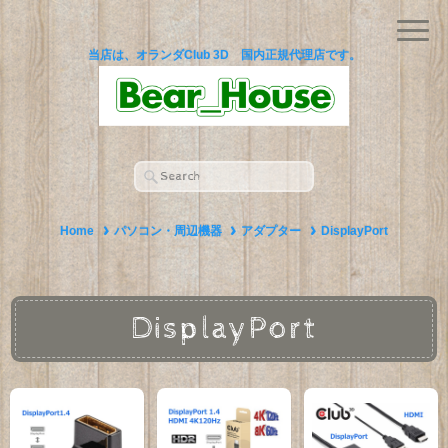
当店は、オランダClub 3D 国内正規代理店です。
Home
パソコン・周辺機器
アダプター
DisplayPort
DisplayPort