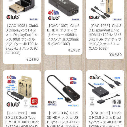
【CAC-1008】Club3
【CAC-1307】Club3
【CAC-1088】Club3
D DisplayPort 1.4 オ
D HDMI アクティブ
D DisplayPort 1.4 to
ス to DisplayPort 1.4
リピーター 4K60Hz
HDMI 4K120Hz / 8K6
メス 90度 アングル
メス/メス 最大20m延
0Hz HDR アクティブ
アダプター 4K120Hz
長 (CAC-1307)
アダプタ オス / メス
8K30Hz オス/メス (C
(CAC-1088)
¥3,980
AC-1008)
¥6,980
¥2,480
【CAC-1588】Club
【CAC-1336】Club
【CAC-1335】Club3
3D USB Gen2 Type
3D HDMI オス to US
D HDMI オス to Displ
C to HDMI 8K60Hz or
B Type C メス 4K120
ayPort メス 4K120Hz
4K120Hz HDR10+ D
Hz 8K30Hz アクティ
8K30Hz アクティブ