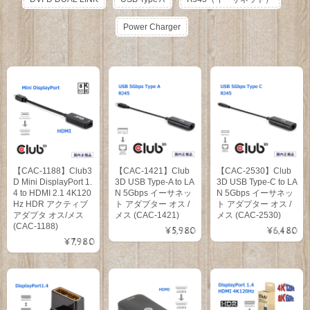
Power Charger
【CAC-1188】Club3
【CAC-1421】Club
【CAC-2530】Club
D Mini DisplayPort 1.
3D USB Type-A to LA
3D USB Type-C to LA
4 to HDMI 2.1 4K120
N 5Gbps イーサネッ
N 5Gbps イーサネッ
Hz HDR アクティブ
ト アダプター オス /
ト アダプター オス /
アダプタ オス/メス
メス (CAC-1421)
メス (CAC-2530)
(CAC-1188)
¥5,980
¥6,480
¥7,980