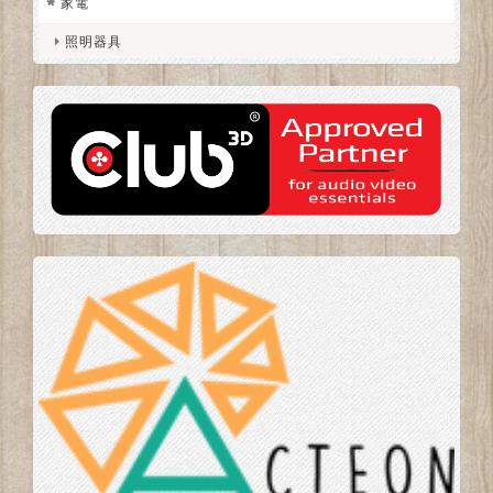
家電
照明器具