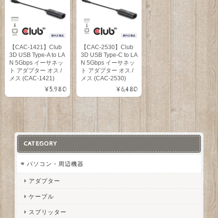
【CAC-1421】Club
【CAC-2530】Club
3D USB Type-A to LA
3D USB Type-C to LA
N 5Gbps イーサネッ
N 5Gbps イーサネッ
ト アダプター オス /
ト アダプター オス /
メス (CAC-1421)
メス (CAC-2530)
¥5,980
¥6,480
CATEGORY
パソコン・周辺機器
アダプター
ケーブル
スプリッター