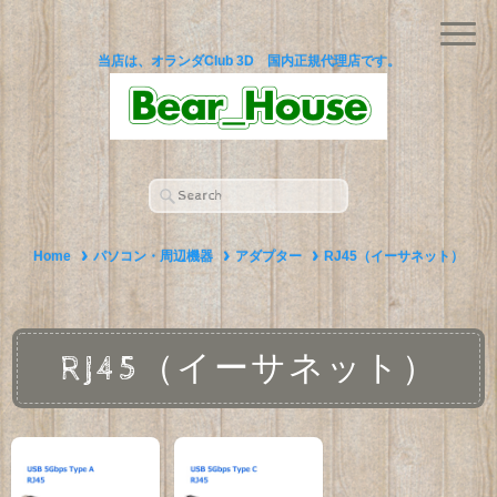
当店は、オランダClub 3D 国内正規代理店です。
Home
パソコン・周辺機器
アダプター
RJ45（イーサネット）
RJ45（イーサネット）