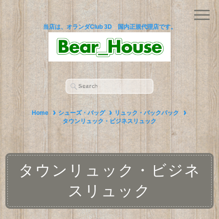
当店は、オランダClub 3D 国内正規代理店です。
Home
シューズ・バッグ
リュック・バックパック
タウンリュック・ビジネスリュック
タウンリュック・ビジネ
スリュック