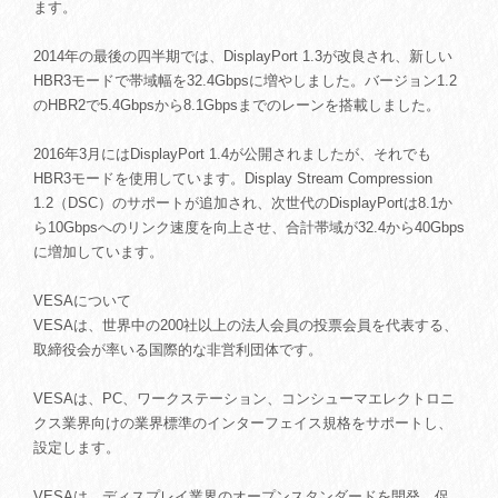
ます。
2014年の最後の四半期では、DisplayPort 1.3が改良され、新しい
HBR3モードで帯域幅を32.4Gbpsに増やしました。バージョン1.2
のHBR2で5.4Gbpsから8.1Gbpsまでのレーンを搭載しました。
2016年3月にはDisplayPort 1.4が公開されましたが、それでも
HBR3モードを使用しています。Display Stream Compression
1.2（DSC）のサポートが追加され、次世代のDisplayPortは8.1か
ら10Gbpsへのリンク速度を向上させ、合計帯域が32.4から40Gbps
に増加しています。
VESAについて
VESAは、世界中の200社以上の法人会員の投票会員を代表する、
取締役会が率いる国際的な非営利団体です。
VESAは、PC、ワークステーション、コンシューマエレクトロニ
クス業界向けの業界標準のインターフェイス規格をサポートし、
設定します。
VESAは、ディスプレイ業界のオープンスタンダードを開発、促