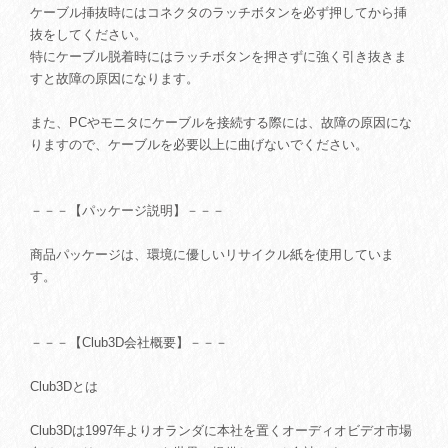
ケーブル挿抜時にはコネクタのラッチボタンを必ず押してから挿
抜をしてください。
特にケーブル脱着時にはラッチボタンを押さずに強く引き抜きま
すと故障の原因になります。
また、PCやモニタにケーブルを接続する際には、故障の原因にな
りますので、ケーブルを必要以上に曲げないでください。
－－－【パッケージ説明】－－－
商品パッケージは、環境に優しいリサイクル紙を使用していま
す。
－－－【Club3D会社概要】－－－
Club3Dとは
Club3Dは1997年よりオランダに本社を置くオーディオビデオ市場