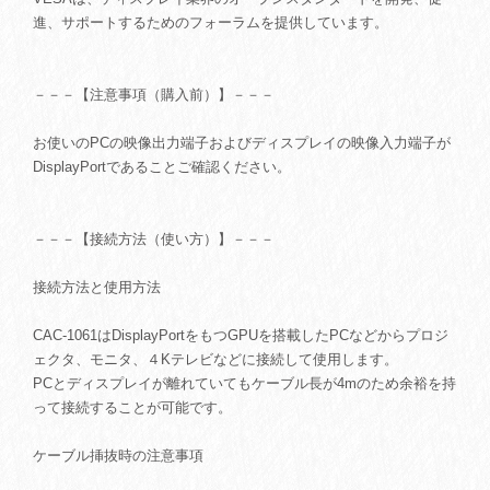
進、サポートするためのフォーラムを提供しています。
－－－【注意事項（購入前）】－－－
お使いのPCの映像出力端子およびディスプレイの映像入力端子が
DisplayPortであることご確認ください。
－－－【接続方法（使い方）】－－－
接続方法と使用方法
CAC-1061はDisplayPortをもつGPUを搭載したPCなどからプロジ
ェクタ、モニタ、４Kテレビなどに接続して使用します。
PCとディスプレイが離れていてもケーブル長が4mのため余裕を持
って接続することが可能です。
ケーブル挿抜時の注意事項