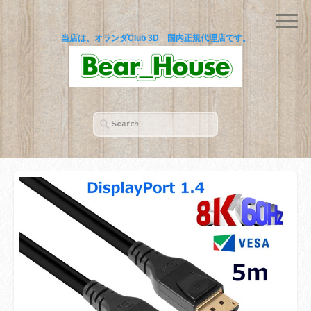
当店は、オランダClub 3D 国内正規代理店です。