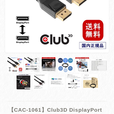
【CAC-1061】Club3D DisplayPort