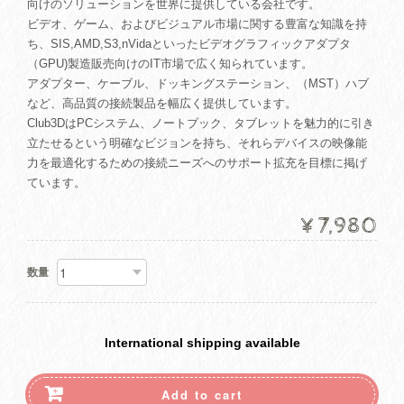
向けのソリューションを世界に提供している会社です。
ビデオ、ゲーム、およびビジュアル市場に関する豊富な知識を持
ち、SIS,AMD,S3,nVidaといったビデオグラフィックアダプタ
（GPU)製造販売向けのIT市場で広く知られています。
アダプター、ケーブル、ドッキングステーション、（MST）ハブ
など、高品質の接続製品を幅広く提供しています。
Club3DはPCシステム、ノートブック、タブレットを魅力的に引き
立たせるという明確なビジョンを持ち、それらデバイスの映像能
力を最適化するための接続ニーズへのサポート拡充を目標に掲げ
ています。
¥7,980
数量
International shipping available
Add to cart