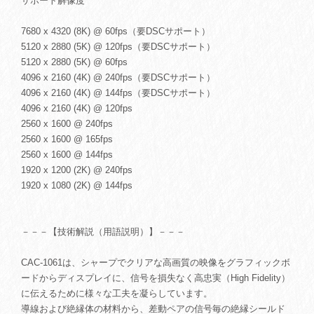
サポート解像度
7680 x 4320 (8K) @ 60fps（要DSCサポート）
5120 x 2880 (5K) @ 120fps（要DSCサポート）
5120 x 2880 (5K) @ 60fps
4096 x 2160 (4K) @ 240fps（要DSCサポート）
4096 x 2160 (4K) @ 144fps（要DSCサポート）
4096 x 2160 (4K) @ 120fps
2560 x 1600 @ 240fps
2560 x 1600 @ 165fps
2560 x 1600 @ 144fps
1920 x 1200 (2K) @ 240fps
1920 x 1080 (2K) @ 144fps
－－－【技術解説（用語説明）】－－－
CAC-1061は、シャープでクリアな高画質の映像をグラフィックボ
ードからディスプレイに、信号を損失なく高忠実（High Fidelity）
に伝えるために様々な工夫を凝らしています。
導線および絶縁体の材料から、差動ペアの信号毎の絶縁シールド