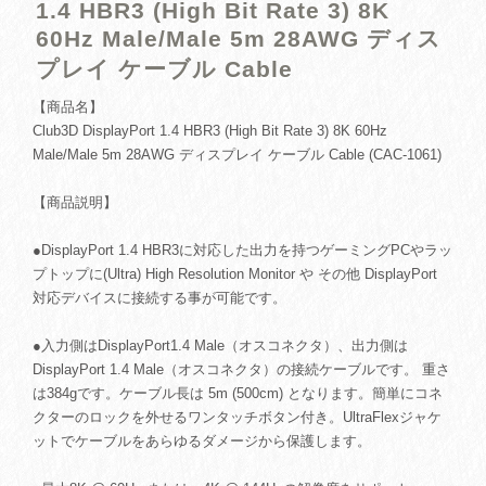
1.4 HBR3 (High Bit Rate 3) 8K
60Hz Male/Male 5m 28AWG ディス
プレイ ケーブル Cable
【商品名】
Club3D DisplayPort 1.4 HBR3 (High Bit Rate 3) 8K 60Hz
Male/Male 5m 28AWG ディスプレイ ケーブル Cable (CAC-1061)
【商品説明】
●DisplayPort 1.4 HBR3に対応した出力を持つゲーミングPCやラッ
プトップに(Ultra) High Resolution Monitor や その他 DisplayPort
対応デバイスに接続する事が可能です。
●入力側はDisplayPort1.4 Male（オスコネクタ）、出力側は
DisplayPort 1.4 Male（オスコネクタ）の接続ケーブルです。 重さ
は384gです。ケーブル長は 5m (500cm) となります。簡単にコネ
クターのロックを外せるワンタッチボタン付き。UltraFlexジャケ
ットでケーブルをあらゆるダメージから保護します。