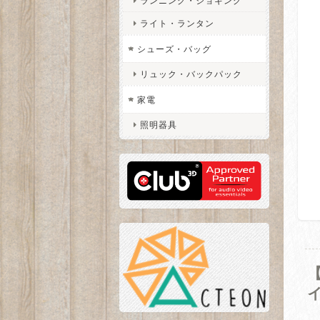
ランニング・ジョギング
ライト・ランタン
シューズ・バッグ
リュック・バックパック
家電
照明器具
【
イ