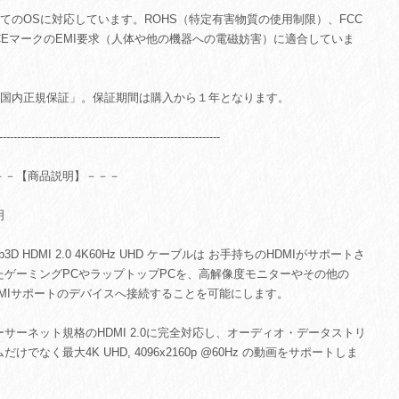
全てのOSに対応しています。ROHS（特定有害物質の使用制限）、FCC
CEマークのEMI要求（人体や他の機器への電磁妨害）に適合していま
。
「国内正規保証」。保証期間は購入から１年となります。
--------------------------------------------------------------
－－【商品説明】－－－
明
ub3D HDMI 2.0 4K60Hz UHD ケーブルは お手持ちのHDMIがサポートさ
たゲーミングPCやラップトップPCを、高解像度モニターやその他の
DMIサポートのデバイスへ接続することを可能にします。
ーサーネット規格のHDMI 2.0に完全対応し、オーディオ・データストリ
だけでなく最大4K UHD, 4096x2160p @60Hz の動画をサポートしま
。