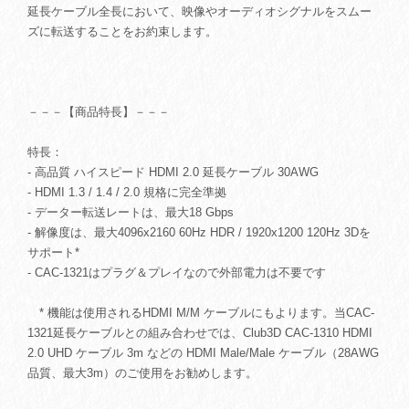
延長ケーブル全長において、映像やオーディオシグナルをスムー
ズに転送することをお約束します。
－－－【商品特長】－－－
特長：
- 高品質 ハイスピード HDMI 2.0 延長ケーブル 30AWG
- HDMI 1.3 / 1.4 / 2.0 規格に完全準拠
- データー転送レートは、最大18 Gbps
- 解像度は、最大4096x2160 60Hz HDR / 1920x1200 120Hz 3Dを
サポート*
- CAC-1321はプラグ＆プレイなので外部電力は不要です
* 機能は使用されるHDMI M/M ケーブルにもよります。当CAC-
1321延長ケーブルとの組み合わせでは、Club3D CAC-1310 HDMI
2.0 UHD ケーブル 3m などの HDMI Male/Male ケーブル（28AWG
品質、最大3m）のご使用をお勧めします。