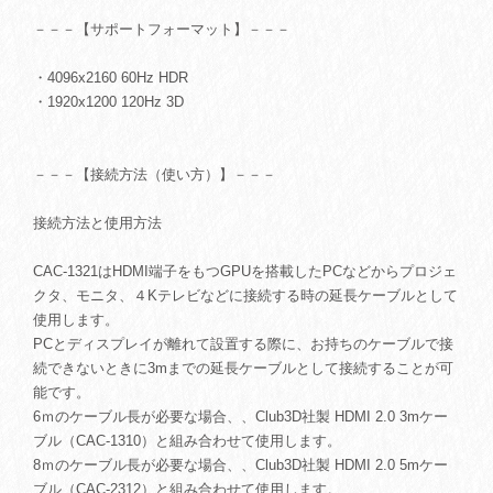
－－－【サポートフォーマット】－－－
・4096x2160 60Hz HDR
・1920x1200 120Hz 3D
－－－【接続方法（使い方）】－－－
接続方法と使用方法
CAC-1321はHDMI端子をもつGPUを搭載したPCなどからプロジェ
クタ、モニタ、４Kテレビなどに接続する時の延長ケーブルとして
使用します。
PCとディスプレイが離れて設置する際に、お持ちのケーブルで接
続できないときに3mまでの延長ケーブルとして接続することが可
能です。
6ｍのケーブル長が必要な場合、、Club3D社製 HDMI 2.0 3mケー
ブル（CAC-1310）と組み合わせて使用します。
8ｍのケーブル長が必要な場合、、Club3D社製 HDMI 2.0 5mケー
ブル（CAC-2312）と組み合わせて使用します。