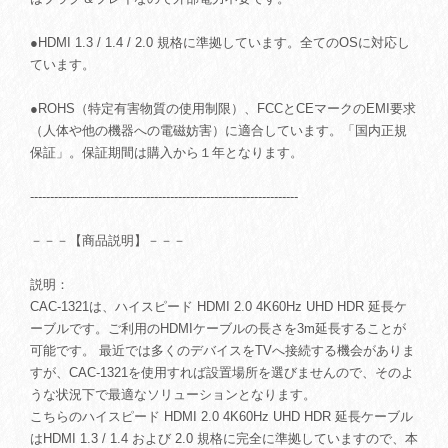
●HDMI 1.3 / 1.4 / 2.0 規格に準拠しています。全てのOSに対応し
ています。
●ROHS（特定有害物質の使用制限）、FCCとCEマークのEMI要求
（人体や他の機器への電磁妨害）に適合しています。「国内正規
保証」。保証期間は購入から１年となります。
-------------------------------------------------------------------
－－－【商品説明】－－－
説明：
CAC-1321は、ハイスピード HDMI 2.0 4K60Hz UHD HDR 延長ケ
ーブルです。ご利用のHDMIケーブルの長さを3m延長することが
可能です。 最近では多くのデバイスをTVへ接続する機会がありま
すが、CAC-1321を使用すれば設置場所を選びませんので、そのよ
うな状況下で最適なソリューションとなります。
こちらのハイスピード HDMI 2.0 4K60Hz UHD HDR 延長ケーブル
はHDMI 1.3 / 1.4 および 2.0 規格に完全に準拠していますので、本