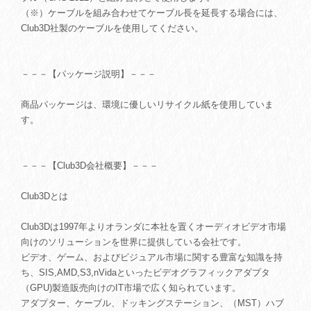
（※）ケーブルを組み合わせてケーブル長を延長する場合には、
Club3D社製のケーブルを使用してください。
－－－【パッケージ説明】－－－
商品パッケージは、環境に優しいリサイクル紙を使用していま
す。
－－－【Club3D会社概要】－－－
Club3Dとは
Club3Dは1997年よりオランダに本社を置くオーディオビデオ市場
向けのソリューションを世界に提供している会社です。
ビデオ、ゲーム、およびビジュアル市場に関する豊富な知識を持
ち、SIS,AMD,S3,nVidaといったビデオグラフィックアダプタ
（GPU)製造販売向けのIT市場で広く知られています。
アダプター、ケーブル、ドッキングステーション、（MST）ハブ