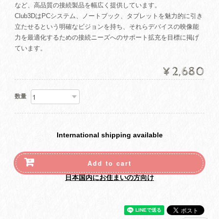
など、高品質の接続製品を幅広く提供しています。
Club3DはPCシステム、ノートブック、タブレットを魅力的に引き
立たせるという明確なビジョンを持ち、それらデバイスの映像能
力を最適化するための接続ニーズへのサポート拡充を目標に掲げ
ています。
¥2,680
数量
International shipping available
Add to cart
日本国内にお住まいの方向け