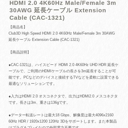
HDMI 2.0 4K60Hz Male/Female 3m
30AWG 延長ケーブル Extension
Cable (CAC-1321)
【商品名】
Club3D High Speed HDMI 2.0 4K60Hz Male/Female 3m 30AWG
延長ケーブル Extension Cable (CAC-1321)
【商品説明】
●CAC-1321は、ハイスピード HDMI 2.0 4K60Hz UHD HDR 延長ケ
ーブルで、ご利用のHDMIケーブルの長さを3m延長することが可
能です。PCなどのデバイスと接続するTVなどを柔軟に設置できる
最適なソリューションです。
●入力はHDMI 2.0 オスコネクタで、出力はHDMI2.0 メスコネクタ
です。長さは3m、重さは136gです。
●データー転送レートは最大18 Gbps、解像度は最大4096x2160
60Hz HDR / 1920x1200 120Hz 3Dをサポートします。また本製品
はプラグ＆プレイなので外部電力不要です。