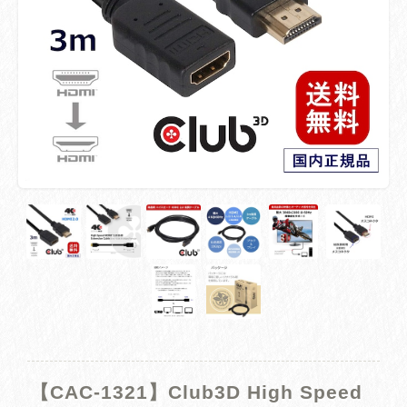
【CAC-1321】Club3D High Speed