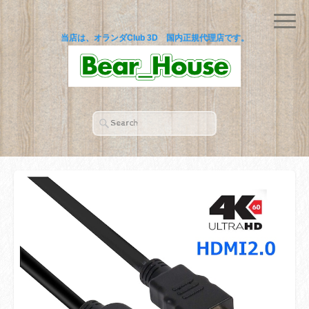
当店は、オランダClub 3D 国内正規代理店です。