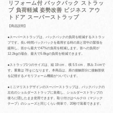
リフォーム付 バックパック ストラッ
プ 負荷軽減 姿勢改善 ビジネス アウ
トドア スーパーストラップ
【商品説明】
●スーパーストラップは、バックパックの負荷を軽減するストラッ
プです。長い時間バックパックを着用する時の肩と背中の緊張を
緩和し、首から最大で47%の負荷を軽減します。首への負荷が
12.2kgの場合、最大で5.8kgの負荷を軽減できます。
●ストラップ1つのサイズは、縦 19 cm 、橫 5.5 cm 、厚み 3 cmで
す。重量は 78 g になります。本商品は、肩の接触部分に接触形状
を記憶するメモリフォーム機能がついています。
●ミニマリストデザインのスーパーストラップは、バックパックの
左右のショルダーストラップに装着し、ショルダーストラップの
後ろに隠したまま使用できます。取り付けはベルクロ（マジック
テープ）のシューズと同じくらい簡単で、20秒で装着できます。