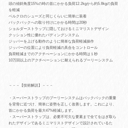
頭の傾斜角度15%の時の首にかかる負荷12.2kgから約5.8kgの負荷
を軽減
ベルクロのシューズと同じくらいに簡単に装着
バックパックへの取り付けにかかる時間は20秒
ショルダーストラップに隠しておけるミニマリストデザイン
クッション性に優れたパディングシステム
ジッパーを上げる動作のように簡単な負荷軽減操作
ジッパーの位置により負荷軽減の具合をコントロール
負荷軽減までのアクチべーションにかかる時間は１秒
10万回以上のアクチべーションに耐えられるプーリーシステム
－－－【技術解説】－－－
・スーパーストラップのプーリーシステムはバックパックの重量
を背骨に近づけ、簡単に姿勢を正しく改善します。これにより、
首にかかる負荷を最大47%軽減します。
・スーパーストラップは、必要不可欠な要素まで全てをはぎ取ら
れたデザインであるミニマリストデザインで設計されているた