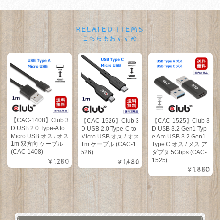
RELATED ITEMS
こちらもおすすめ
【CAC-1408】Club 3
【CAC-1526】Club 3
【CAC-1525】Club 3
D USB 2.0 Type-A to
D USB 2.0 Type-C to
D USB 3.2 Gen1 Typ
Micro USB オス / オス
Micro USB オス / オス
e A to USB 3.2 Gen1
1m 双方向 ケーブル
1m ケーブル (CAC-1
Type C オス / メス ア
(CAC-1408)
526)
ダプタ 5Gbps (CAC-
1525)
¥1,280
¥1,480
¥1,880