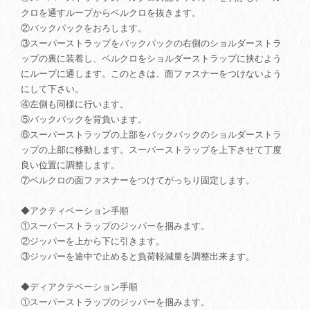
クロを通すループからベルクロを抜きます。
②バックパックをおろします。
③スーパーストラップをバックパックの右側のショルダーストラ
ップの裏に装着し、ベルクロをショルダーストラップに挟むよう
にループに通します。このときは、面ファスナーをつけないよう
にして下さい。
④左側も同様に行います。
⑤バックパックを背負います。
⑥スーパーストラップの上部をバックパックのショルダーストラ
ップの上部に移動します。スーパーストラップを上下させて丁度
良い位置に調整します。
⑦ベルクロの面ファスナーをつけてがっちり固定します。
◆アクティベーション手順
①スーパーストラップのジッパーを掴みます。
②ジッパーを上から下に引きます。
③ジッパーを途中で止めると負荷軽減量を調整出来ます。
◆ディアクテベーション手順
①スーパーストラップのジッパーを掴みます。