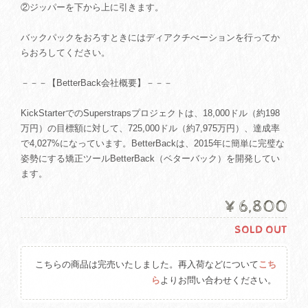
②ジッパーを下から上に引きます。
バックパックをおろすときにはディアクチべーションを行ってか
らおろしてください。
－－－【BetterBack会社概要】－－－
KickStarterでのSuperstrapsプロジェクトは、18,000ドル（約198
万円）の目標額に対して、725,000ドル（約7,975万円）、達成率
で4,027%になっています。BetterBackは、2015年に簡単に完璧な
姿勢にする矯正ツールBetterBack（ベターバック）を開発してい
ます。
¥6,800
SOLD OUT
こちらの商品は完売いたしました。再入荷などについて
こち
ら
よりお問い合わせください。