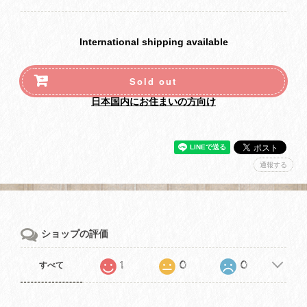
International shipping available
Sold out
日本国内にお住まいの方向け
通報する
ショップの評価
1
0
0
すべて