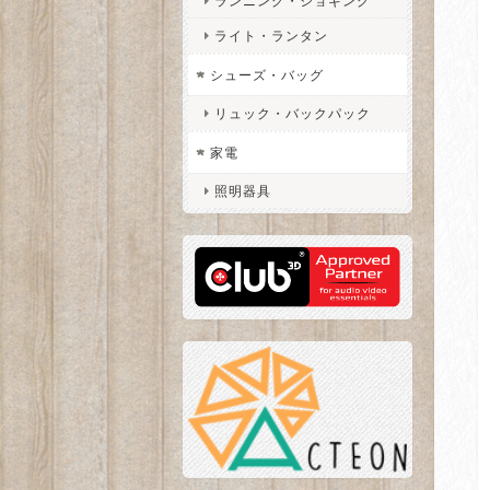
ランニング・ジョギング
ライト・ランタン
シューズ・バッグ
リュック・バックパック
家電
照明器具