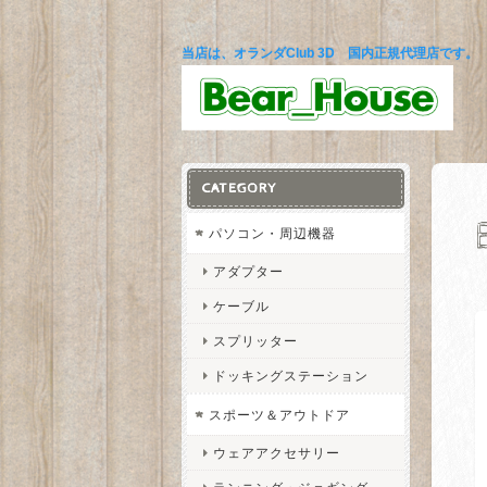
当店は、オランダClub 3D 国内正規代理店です。
CATEGORY
パソコン・周辺機器
アダプター
ケーブル
スプリッター
ドッキングステーション
スポーツ＆アウトドア
ウェアアクセサリー