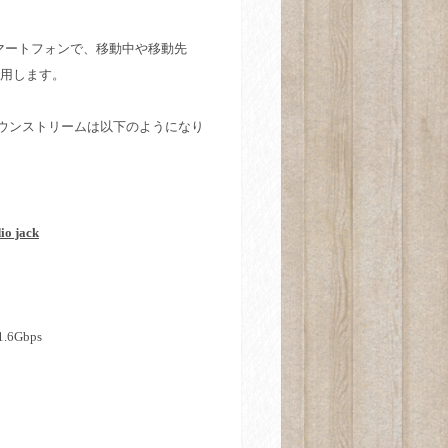
マートフォンで、移動中や移動先
用します。
ウンストリームは以下のようになり
io jack
1.6Gbps