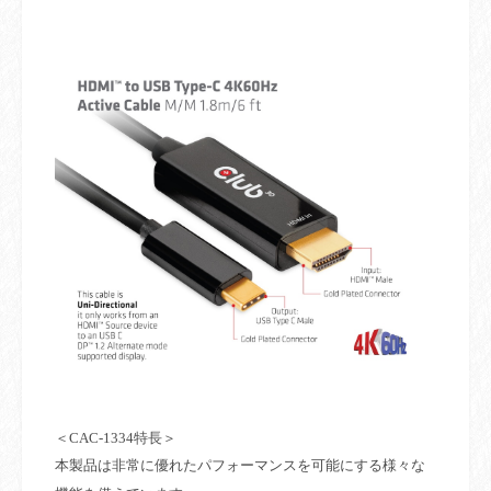
＜
CAC-1334
特長＞
本製品は非常に優れたパフォーマンスを可能にする様々な