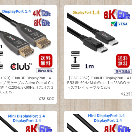
079】Club 3D DisplayPort 1.4
【CAC-2067】Club3D DisplayPort 1.4 
 光ケーブル Active Optical Ca
BR3 8K 60Hz Male/Male 1m 28AWG デ
方向 4K120Hz 8K60Hz オス/オス 2
ィスプレイ ケーブル Cable
C-1079)
¥2,25
¥28,800