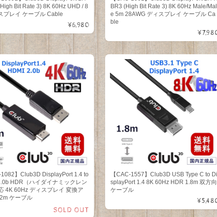
High Bit Rate 3) 8K 60Hz UHD / 8
BR3 (High Bit Rate 3) 8K 60Hz Male/Mal
スプレイ ケーブル Cable
e 5m 28AWG ディスプレイ ケーブル Ca
ble
¥6,980
¥7,98
082】Club3D DisplayPort 1.4 to
【CAC-1557】Club3D USB Type C to D
 2.0b HDR（ハイダイナミックレン
splayPort 1.4 8K 60Hz HDR 1.8m 双方向
 4K 60Hz ディスプレイ 変換ア
ケーブル
2m ケーブル
¥5,48
SOLD OUT