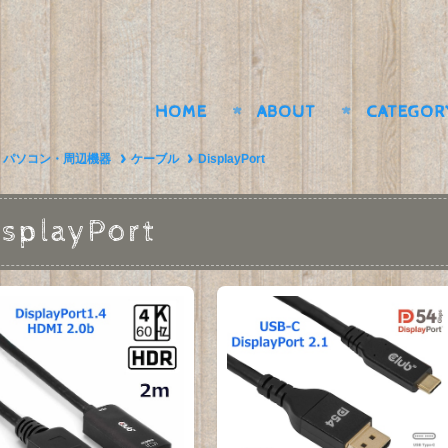
HOME
ABOUT
CATEGOR
パソコン・周辺機器
ケーブル
DisplayPort
isplayPort