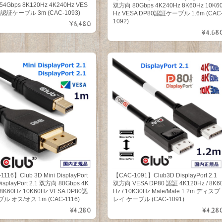
4Gbps 8K120Hz 4K240Hz VES
双方向 80Gbps 4K240Hz 8K60Hz 10K6
4認証ケーブル 3m (CAC-1093)
Hz VESA DP80認証ケーブル 1.6m (CAC
1092)
¥6,480
¥4,68
116】Club 3D Mini DisplayPort
【CAC-1091】Club3D DisplayPort 2.1
 DisplayPort 2.1 双方向 80Gbps 4K
双方向 VESA DP80 認証 4K120Hz / 8K6
 8K60Hz 10K60Hz VESA DP80認
Hz / 10K30Hz Male/Male 1.2m ディスプ
ル オス/オス 1m (CAC-1116)
レイ ケーブル (CAC-1091)
¥4,280
¥4,28