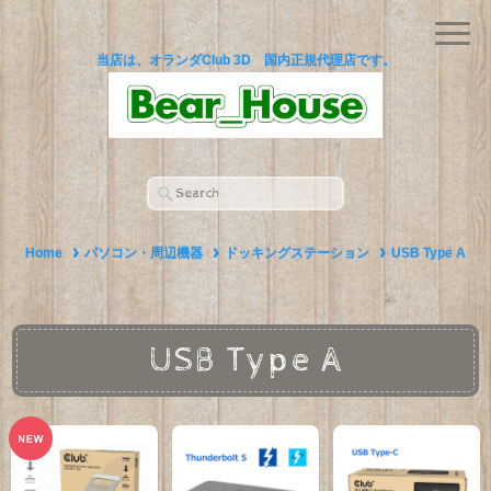
当店は、オランダClub 3D 国内正規代理店です。
Home
パソコン・周辺機器
ドッキングステーション
USB Type A
USB Type A